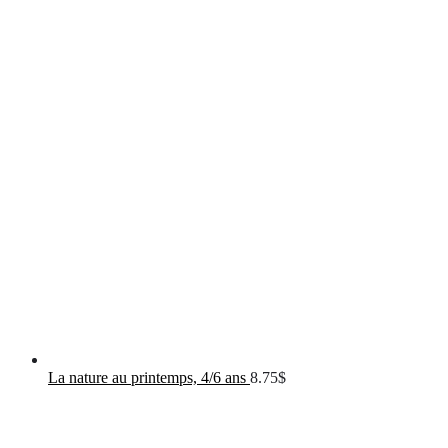
La nature au printemps, 4/6 ans
8.75
$