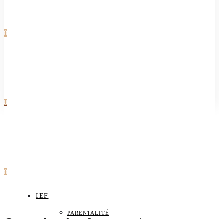
0
0
0
IEF
PARENTALITÉ