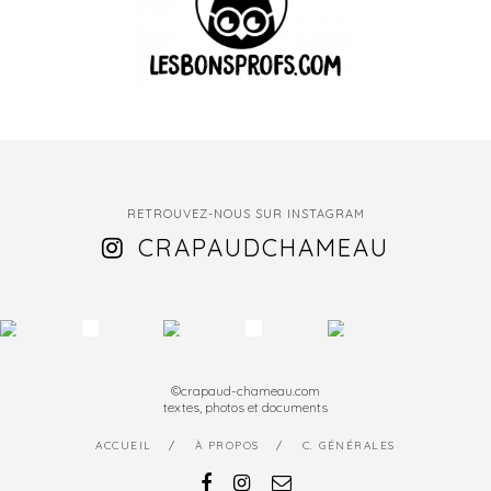
RETROUVEZ-NOUS SUR INSTAGRAM
CRAPAUDCHAMEAU
©crapaud-chameau.com
textes, photos et documents
ACCUEIL
À PROPOS
C. GÉNÉRALES