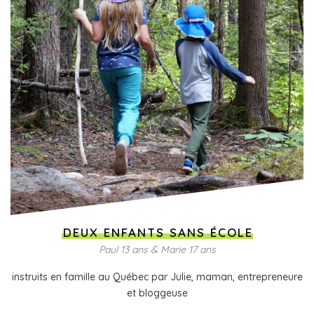
DEUX ENFANTS SANS ÉCOLE
Paul 13 ans & Marie 17 ans
instruits en famille au Québec par Julie, maman, entrepreneure
et bloggeuse