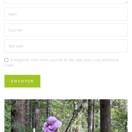
Enregistrer mon nom, courriel et site web pour une prochaine
visite.