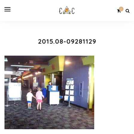
0
2015.08-09281129