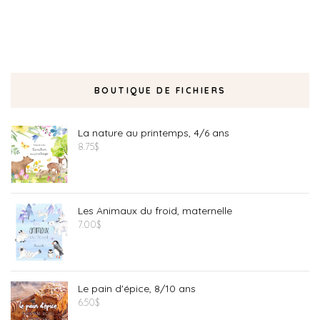
BOUTIQUE DE FICHIERS
La nature au printemps, 4/6 ans
8.75
$
Les Animaux du froid, maternelle
7.00
$
Le pain d'épice, 8/10 ans
6.50
$