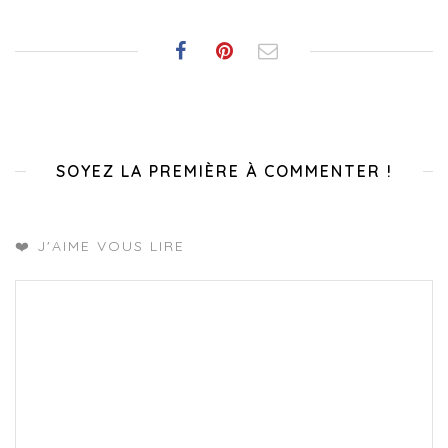
SOYEZ LA PREMIÈRE À COMMENTER !
❤️ J'AIME VOUS LIRE