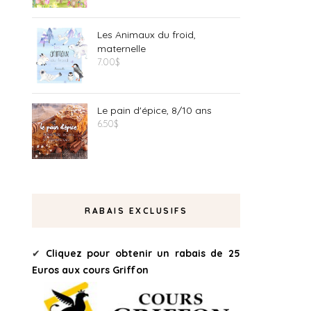
Les Animaux du froid,
maternelle
7.00
$
Le pain d'épice, 8/10 ans
6.50
$
RABAIS EXCLUSIFS
✔
Cliquez pour obtenir un rabais de 25
Euros aux cours Griffon