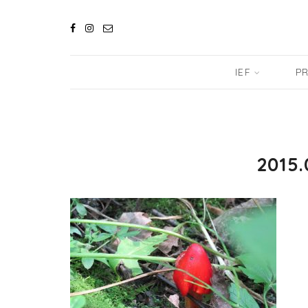
IEF
PR
2015.