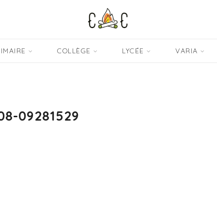
IMAIRE
COLLÈGE
LYCÉE
VARIA
08-09281529