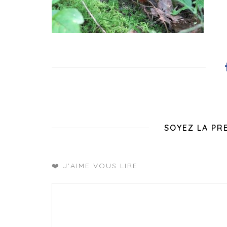
SOYEZ LA PR
❤️ J'AIME VOUS LIRE