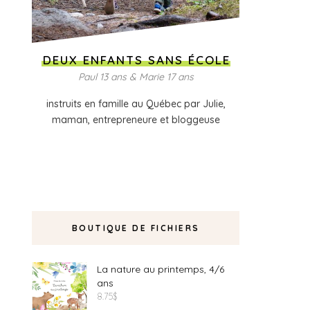
DEUX ENFANTS SANS ÉCOLE
Paul 13 ans & Marie 17 ans
instruits en famille au Québec par Julie,
maman, entrepreneure et bloggeuse
BOUTIQUE DE FICHIERS
La nature au printemps, 4/6
ans
8.75
$