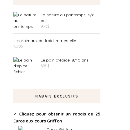
La nature au printemps, 4/6
ans
8.75
$
Les Animaux du froid, maternelle
7.00
$
Le pain d'épice, 8/10 ans
6.50
$
RABAIS EXCLUSIFS
✔
Cliquez pour obtenir un rabais de 25
Euros aux cours Griffon