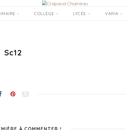
IMAIRE
COLLÈGE
LYCÉE
VARIA
Sc12
EMIÈRE À COMMENTER !