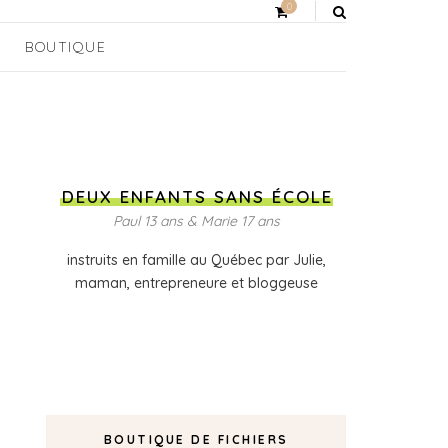
0
BOUTIQUE
DEUX ENFANTS SANS ÉCOLE
Paul 13 ans & Marie 17 ans
instruits en famille au Québec par Julie,
maman, entrepreneure et bloggeuse
BOUTIQUE DE FICHIERS