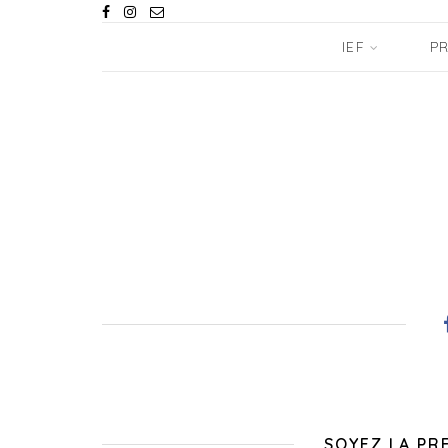
IEF
PR
SOYEZ LA PR