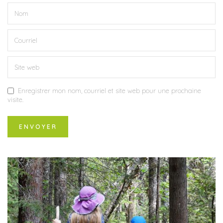
Enregistrer mon nom, courriel et site web pour une prochaine
visite.