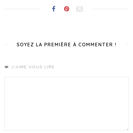
SOYEZ LA PREMIÈRE À COMMENTER !
❤️ J'AIME VOUS LIRE