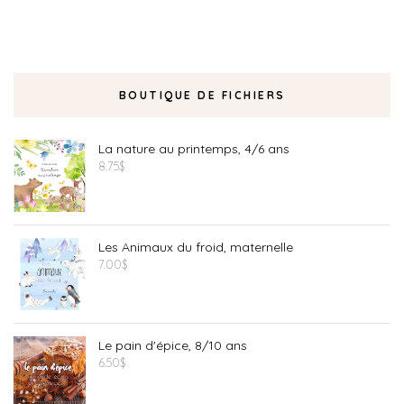
BOUTIQUE DE FICHIERS
La nature au printemps, 4/6 ans
8.75
$
Les Animaux du froid, maternelle
7.00
$
Le pain d'épice, 8/10 ans
6.50
$