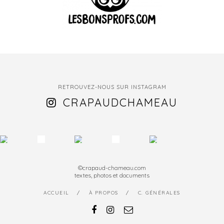
RETROUVEZ-NOUS SUR INSTAGRAM
CRAPAUDCHAMEAU
©crapaud-chameau.com
textes, photos et documents
ACCUEIL
À PROPOS
C. GÉNÉRALES