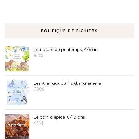
BOUTIQUE DE FICHIERS
La nature au printemps, 4/6 ans
8.75
$
Les Animaux du froid, maternelle
7.00
$
Le pain d'épice, 8/10 ans
6.50
$