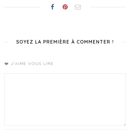
SOYEZ LA PREMIÈRE À COMMENTER !
❤️ J'AIME VOUS LIRE