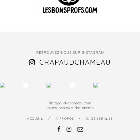
RETROUVEZ-NOUS SUR INSTAGRAM
CRAPAUDCHAMEAU
©crapaud-chameau.com
textes, photos et documents
ACCUEIL
À PROPOS
C. GÉNÉRALES