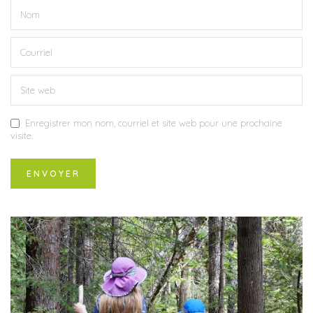
Enregistrer mon nom, courriel et site web pour une prochaine
visite.