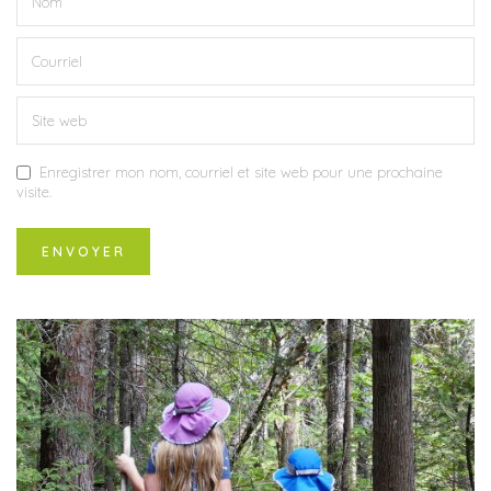
Enregistrer mon nom, courriel et site web pour une prochaine
visite.