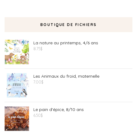
BOUTIQUE DE FICHIERS
La nature au printemps, 4/6 ans
8.75
$
Les Animaux du froid, maternelle
7.00
$
Le pain d'épice, 8/10 ans
6.50
$