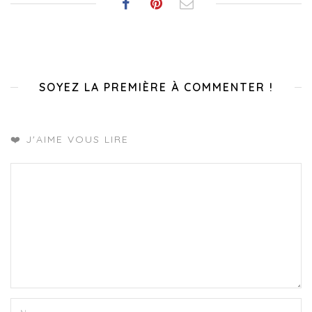
SOYEZ LA PREMIÈRE À COMMENTER !
❤️ J'AIME VOUS LIRE