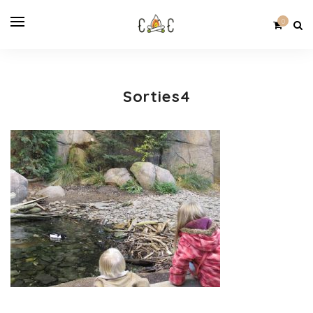
0
Sorties4