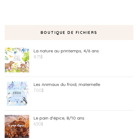
BOUTIQUE DE FICHIERS
La nature au printemps, 4/6 ans
8.75
$
Les Animaux du froid, maternelle
7.00
$
Le pain d'épice, 8/10 ans
6.50
$