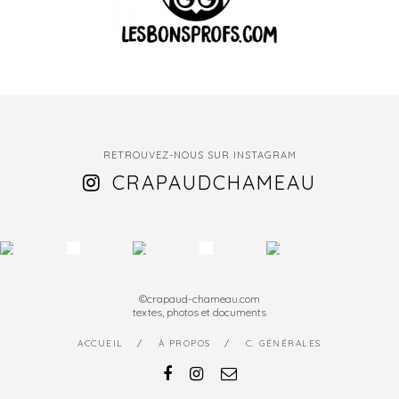
RETROUVEZ-NOUS SUR INSTAGRAM
CRAPAUDCHAMEAU
©crapaud-chameau.com
textes, photos et documents
ACCUEIL
À PROPOS
C. GÉNÉRALES