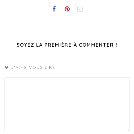
SOYEZ LA PREMIÈRE À COMMENTER !
❤️ J'AIME VOUS LIRE