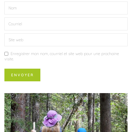
Enregistrer mon nom, courriel et site web pour une prochaine
visite.