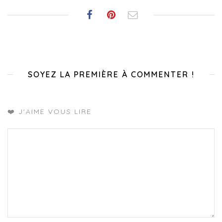
SOYEZ LA PREMIÈRE À COMMENTER !
❤️ J'AIME VOUS LIRE