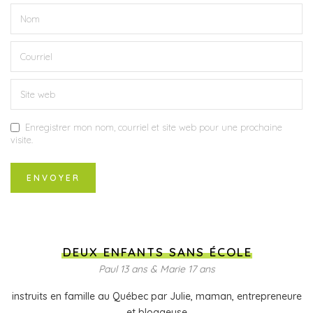
Enregistrer mon nom, courriel et site web pour une prochaine
visite.
DEUX ENFANTS SANS ÉCOLE
Paul 13 ans & Marie 17 ans
instruits en famille au Québec par Julie, maman, entrepreneure
et bloggeuse