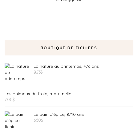
BOUTIQUE DE FICHIERS
La nature au printemps, 4/6 ans
8.75
$
Les Animaux du froid, maternelle
7.00
$
Le pain d'épice, 8/10 ans
6.50
$