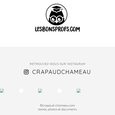
RETROUVEZ-NOUS SUR INSTAGRAM
CRAPAUDCHAMEAU
©crapaud-chameau.com
textes, photos et documents