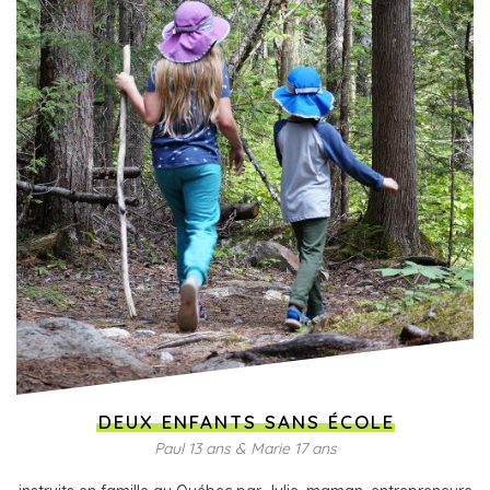
DEUX ENFANTS SANS ÉCOLE
Paul 13 ans & Marie 17 ans