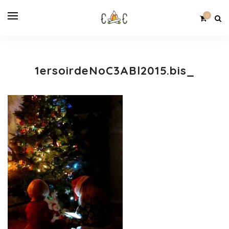
0
1ersoirdeNoC3ABl2015.bis_