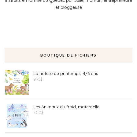
instruits en famille au Québec par Julie, maman, entrepreneure
et bloggeuse
BOUTIQUE DE FICHIERS
La nature au printemps, 4/6 ans
8.75
$
Les Animaux du froid, maternelle
7.00
$