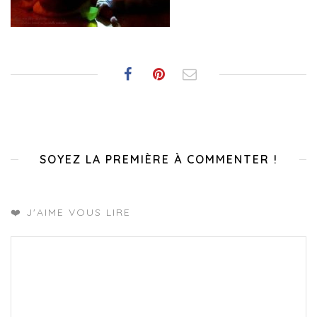
SOYEZ LA PREMIÈRE À COMMENTER !
❤️ J'AIME VOUS LIRE