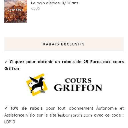
Le pain d'épice, 8/10 ans
6.50
$
RABAIS EXCLUSIFS
✔
Cliquez pour obtenir un rabais de 25 Euros aux cours
Griffon
✔
10% de rabais
pour tout abonnement Autonomie et
Assistance visio sur le site
lesbonsprofs.com
avec ce code :
LBP10