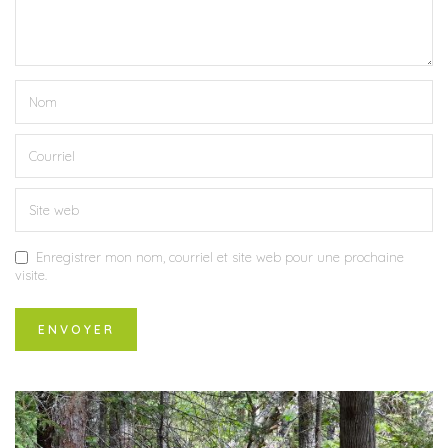
Enregistrer mon nom, courriel et site web pour une prochaine
visite.