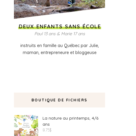
DEUX ENFANTS SANS ÉCOLE
Paul 13 ans & Marie 17 ans
instruits en famille au Québec par Julie,
maman, entrepreneure et bloggeuse
BOUTIQUE DE FICHIERS
La nature au printemps, 4/6
ans
8.75
$