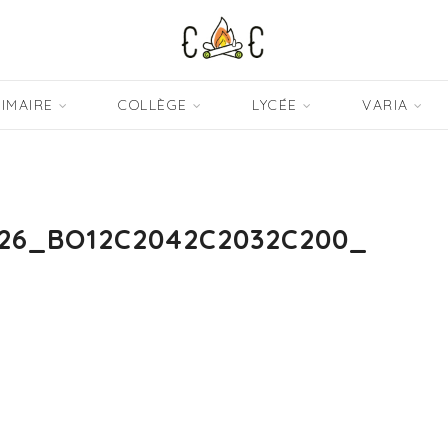
IMAIRE
COLLÈGE
LYCÉE
VARIA
26_BO12C2042C2032C200_