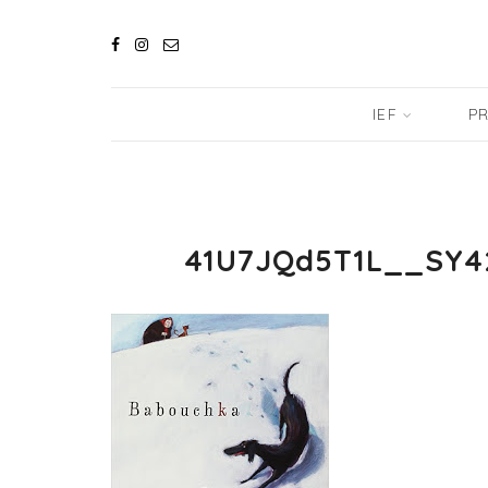
IEF
PR
41U7JQd5T1L__SY4