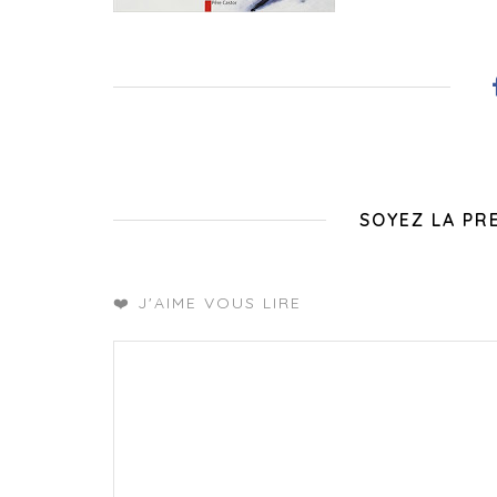
SOYEZ LA PR
❤️ J'AIME VOUS LIRE