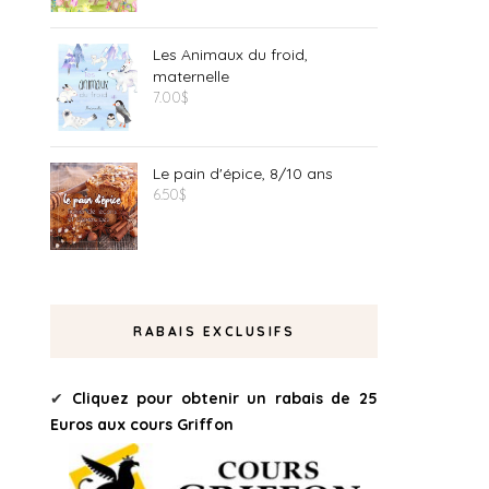
Les Animaux du froid,
maternelle
7.00
$
Le pain d'épice, 8/10 ans
6.50
$
RABAIS EXCLUSIFS
✔
Cliquez pour obtenir un rabais de 25
Euros aux cours Griffon