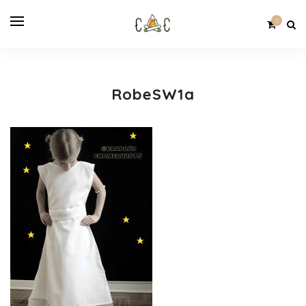
0
RobeSW1a