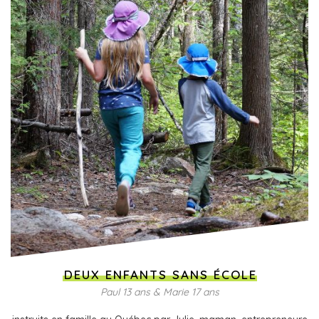
DEUX ENFANTS SANS ÉCOLE
Paul 13 ans & Marie 17 ans