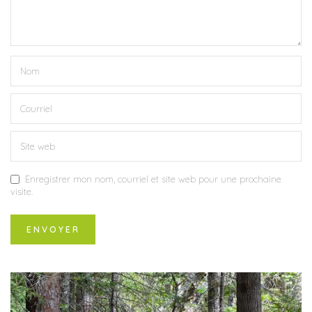
Enregistrer mon nom, courriel et site web pour une prochaine
visite.