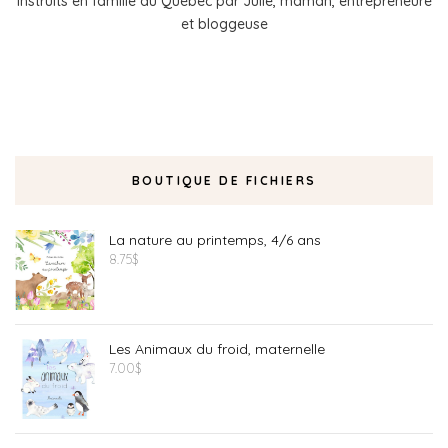
instruits en famille au Québec par Julie, maman, entrepreneure
et bloggeuse
BOUTIQUE DE FICHIERS
La nature au printemps, 4/6 ans
8.75
$
Les Animaux du froid, maternelle
7.00
$