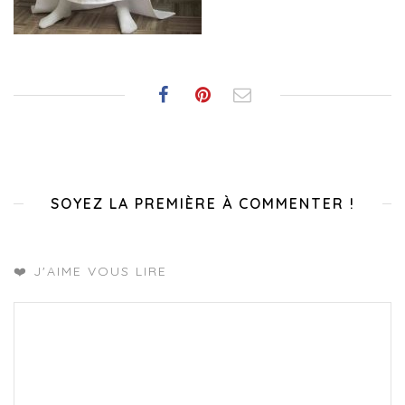
SOYEZ LA PREMIÈRE À COMMENTER !
❤️ J'AIME VOUS LIRE