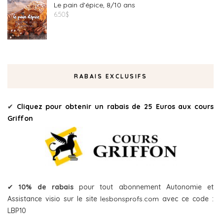
Le pain d'épice, 8/10 ans
6.50
$
RABAIS EXCLUSIFS
✔
Cliquez pour obtenir un rabais de 25 Euros aux cours
Griffon
✔
10% de rabais
pour tout abonnement Autonomie et
Assistance visio sur le site
lesbonsprofs.com
avec ce code :
LBP10