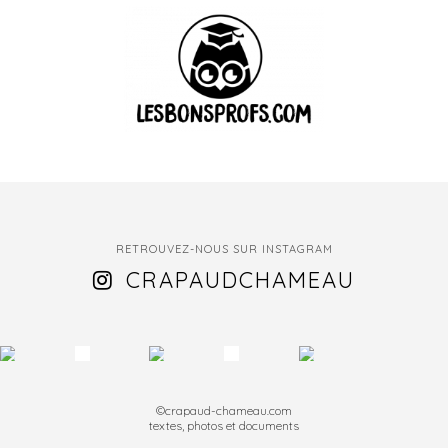
RETROUVEZ-NOUS SUR INSTAGRAM
CRAPAUDCHAMEAU
©crapaud-chameau.com
textes, photos et documents