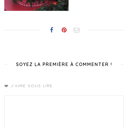
SOYEZ LA PREMIÈRE À COMMENTER !
❤️ J'AIME VOUS LIRE