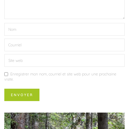
Enregistrer mon nom, courriel et site web pour une prochaine
visite.