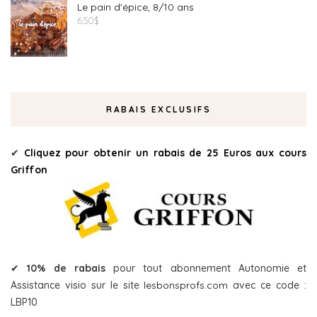
Le pain d'épice, 8/10 ans
6.50
$
RABAIS EXCLUSIFS
✔
Cliquez pour obtenir un rabais de 25 Euros aux cours
Griffon
✔
10% de rabais
pour tout abonnement Autonomie et
Assistance visio sur le site
lesbonsprofs.com
avec ce code :
LBP10