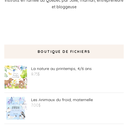
instruits en famille au Québec par Julie, maman, entrepreneure
et bloggeuse
BOUTIQUE DE FICHIERS
La nature au printemps, 4/6 ans
8.75
$
Les Animaux du froid, maternelle
7.00
$