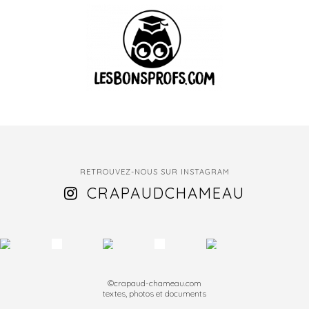
RETROUVEZ-NOUS SUR INSTAGRAM
CRAPAUDCHAMEAU
©crapaud-chameau.com
textes, photos et documents