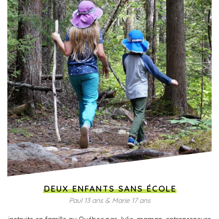
DEUX ENFANTS SANS ÉCOLE
Paul 13 ans & Marie 17 ans