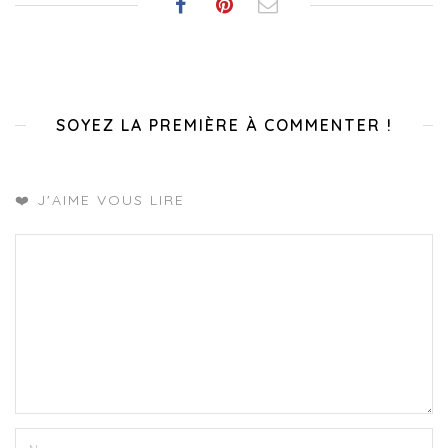
SOYEZ LA PREMIÈRE À COMMENTER !
❤️ J'AIME VOUS LIRE