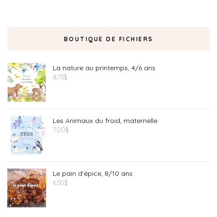
BOUTIQUE DE FICHIERS
La nature au printemps, 4/6 ans
8.75
$
Les Animaux du froid, maternelle
7.00
$
Le pain d'épice, 8/10 ans
6.50
$