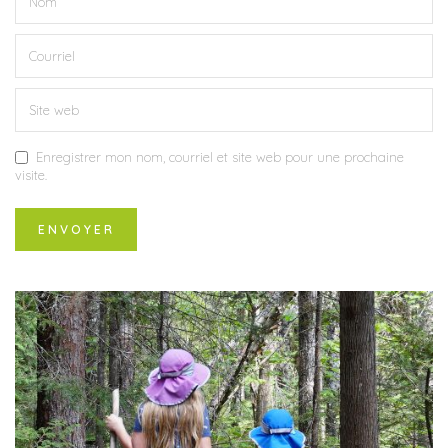
Enregistrer mon nom, courriel et site web pour une prochaine
visite.