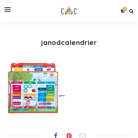
0
janodcalendrier