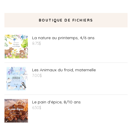
BOUTIQUE DE FICHIERS
La nature au printemps, 4/6 ans
8.75
$
Les Animaux du froid, maternelle
7.00
$
Le pain d'épice, 8/10 ans
6.50
$