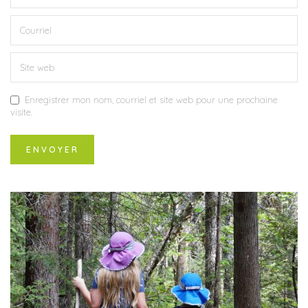
Enregistrer mon nom, courriel et site web pour une prochaine
visite.