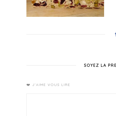
SOYEZ LA PR
❤️ J'AIME VOUS LIRE