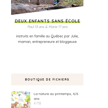
DEUX ENFANTS SANS ÉCOLE
Paul 13 ans & Marie 17 ans
instruits en famille au Québec par Julie,
maman, entrepreneure et bloggeuse
BOUTIQUE DE FICHIERS
La nature au printemps, 4/6
ans
8.75
$