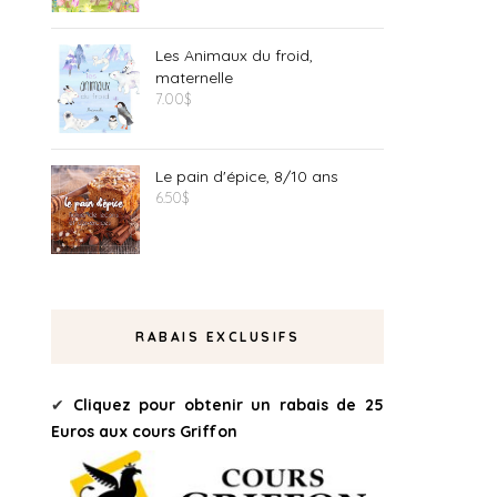
Les Animaux du froid,
maternelle
7.00
$
Le pain d'épice, 8/10 ans
6.50
$
RABAIS EXCLUSIFS
✔
Cliquez pour obtenir un rabais de 25
Euros aux cours Griffon