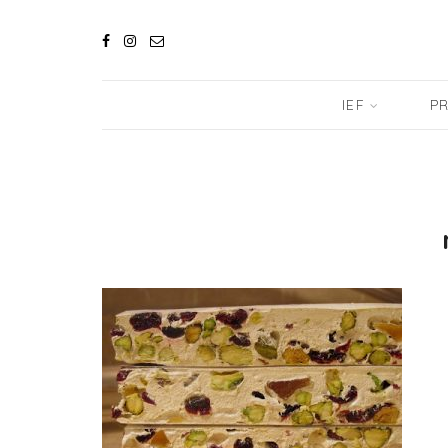
IEF
PR