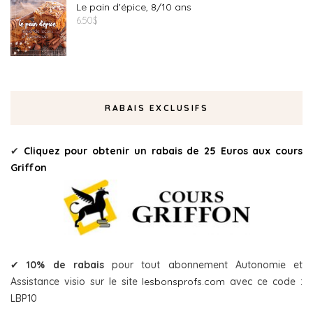
Le pain d'épice, 8/10 ans
6.50
$
RABAIS EXCLUSIFS
✔
Cliquez pour obtenir un rabais de 25 Euros aux cours
Griffon
✔
10% de rabais
pour tout abonnement Autonomie et
Assistance visio sur le site
lesbonsprofs.com
avec ce code :
LBP10