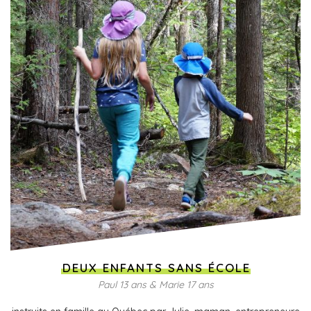
DEUX ENFANTS SANS ÉCOLE
Paul 13 ans & Marie 17 ans