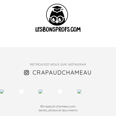
RETROUVEZ-NOUS SUR INSTAGRAM
CRAPAUDCHAMEAU
©crapaud-chameau.com
textes, photos et documents