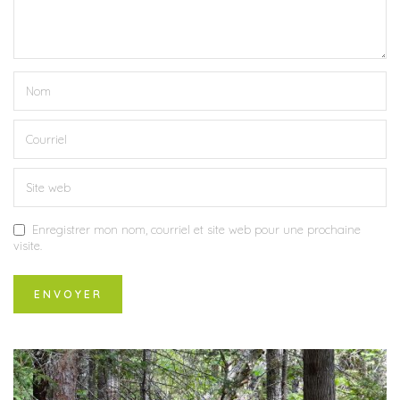
Enregistrer mon nom, courriel et site web pour une prochaine
visite.