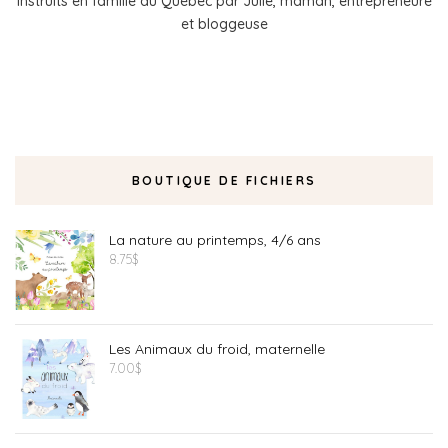
instruits en famille au Québec par Julie, maman, entrepreneure
et bloggeuse
BOUTIQUE DE FICHIERS
La nature au printemps, 4/6 ans
8.75
$
Les Animaux du froid, maternelle
7.00
$