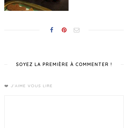
SOYEZ LA PREMIÈRE À COMMENTER !
❤️ J'AIME VOUS LIRE