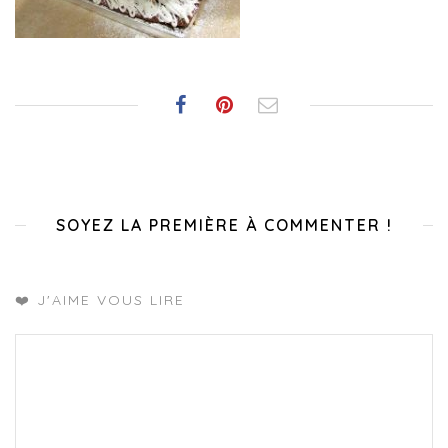
SOYEZ LA PREMIÈRE À COMMENTER !
❤️ J'AIME VOUS LIRE