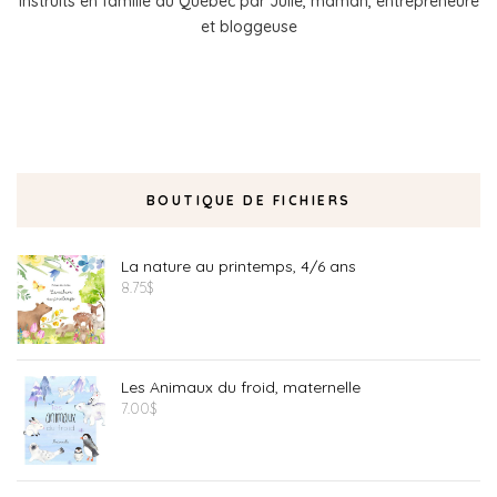
instruits en famille au Québec par Julie, maman, entrepreneure
et bloggeuse
BOUTIQUE DE FICHIERS
La nature au printemps, 4/6 ans
8.75
$
Les Animaux du froid, maternelle
7.00
$