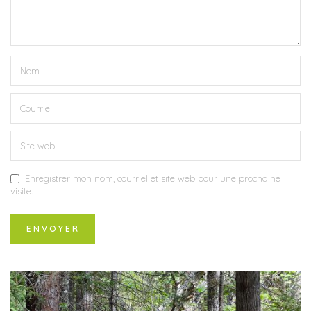
Enregistrer mon nom, courriel et site web pour une prochaine
visite.