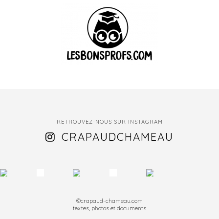
RETROUVEZ-NOUS SUR INSTAGRAM
CRAPAUDCHAMEAU
©crapaud-chameau.com
textes, photos et documents