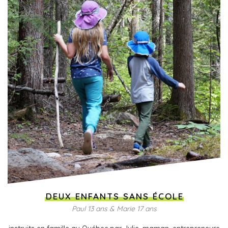
DEUX ENFANTS SANS ÉCOLE
Paul 13 ans & Marie 17 ans