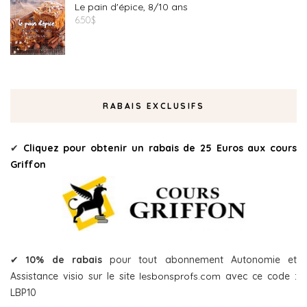
Le pain d'épice, 8/10 ans
6.50
$
RABAIS EXCLUSIFS
✔
Cliquez pour obtenir un rabais de 25 Euros aux cours
Griffon
✔
10% de rabais
pour tout abonnement Autonomie et
Assistance visio sur le site
lesbonsprofs.com
avec ce code :
LBP10