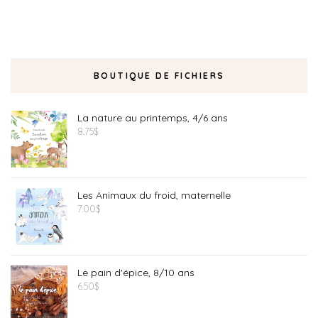
BOUTIQUE DE FICHIERS
La nature au printemps, 4/6 ans
8.75
$
Les Animaux du froid, maternelle
7.00
$
Le pain d'épice, 8/10 ans
6.50
$