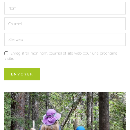
Enregistrer mon nom, courriel et site web pour une prochaine
visite.