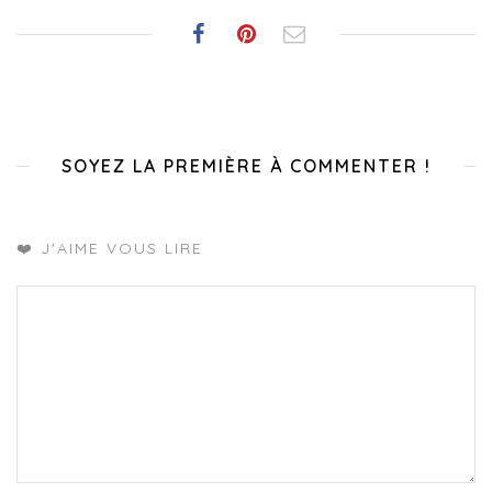
SOYEZ LA PREMIÈRE À COMMENTER !
❤️ J'AIME VOUS LIRE