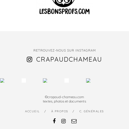
RETROUVEZ-NOUS SUR INSTAGRAM
CRAPAUDCHAMEAU
©crapaud-chameau.com
textes, photos et documents
ACCUEIL
À PROPOS
C. GÉNÉRALES