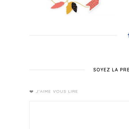
SOYEZ LA PR
❤️ J'AIME VOUS LIRE