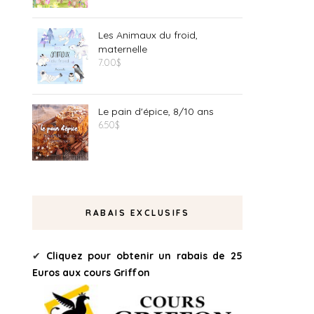
Les Animaux du froid,
maternelle
7.00
$
Le pain d'épice, 8/10 ans
6.50
$
RABAIS EXCLUSIFS
✔
Cliquez pour obtenir un rabais de 25
Euros aux cours Griffon