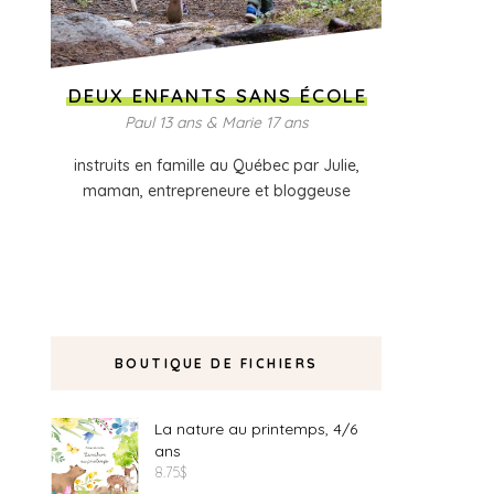
DEUX ENFANTS SANS ÉCOLE
Paul 13 ans & Marie 17 ans
instruits en famille au Québec par Julie,
maman, entrepreneure et bloggeuse
BOUTIQUE DE FICHIERS
La nature au printemps, 4/6
ans
8.75
$