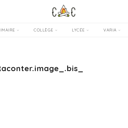
IMAIRE
COLLÈGE
LYCÉE
VARIA
Raconter.image_.bis_