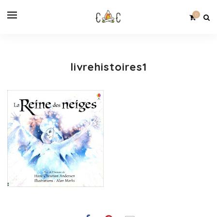
0
livrehistoires1