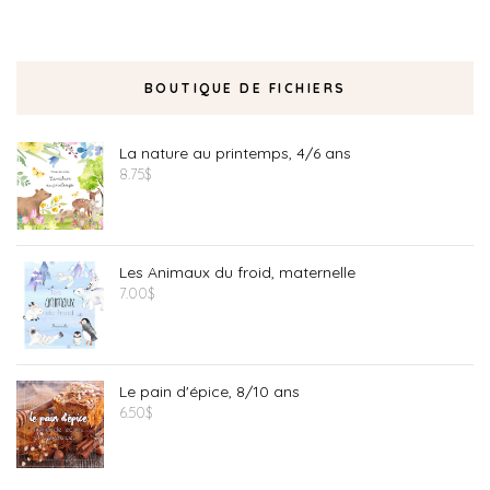
BOUTIQUE DE FICHIERS
La nature au printemps, 4/6 ans
8.75
$
Les Animaux du froid, maternelle
7.00
$
Le pain d'épice, 8/10 ans
6.50
$