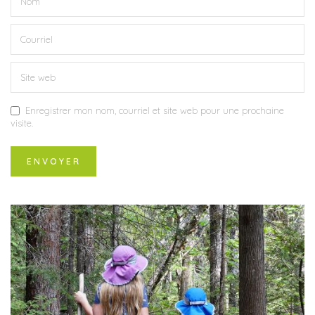
Enregistrer mon nom, courriel et site web pour une prochaine
visite.