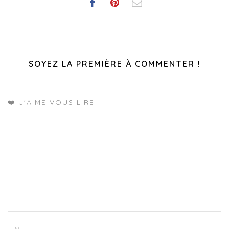
SOYEZ LA PREMIÈRE À COMMENTER !
❤️ J'AIME VOUS LIRE