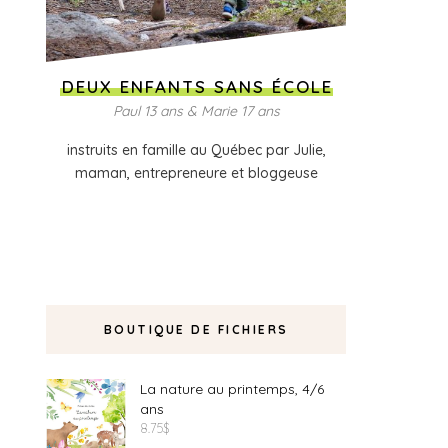
DEUX ENFANTS SANS ÉCOLE
Paul 13 ans & Marie 17 ans
instruits en famille au Québec par Julie,
maman, entrepreneure et bloggeuse
BOUTIQUE DE FICHIERS
La nature au printemps, 4/6
ans
8.75
$