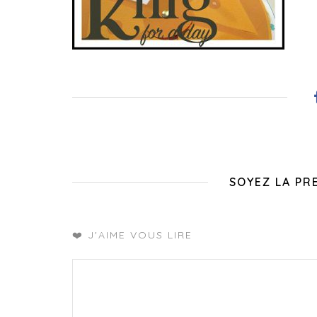
SOYEZ LA PR
❤️ J'AIME VOUS LIRE