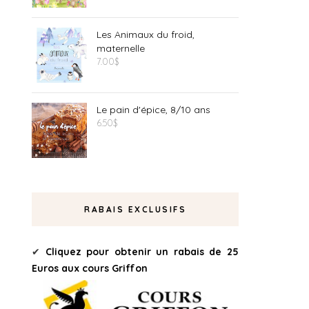
Les Animaux du froid,
maternelle
7.00
$
Le pain d'épice, 8/10 ans
6.50
$
RABAIS EXCLUSIFS
✔
Cliquez pour obtenir un rabais de 25
Euros aux cours Griffon