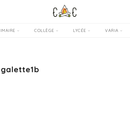
IMAIRE
COLLÈGE
LYCÉE
VARIA
galette1b