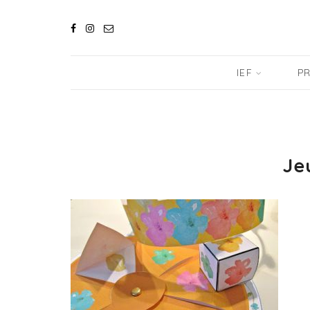
IEF
PR
Je