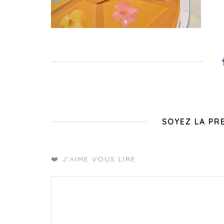
SOYEZ LA PR
❤️ J'AIME VOUS LIRE