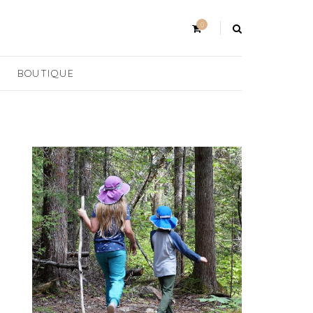
0
BOUTIQUE