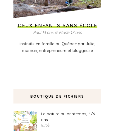
DEUX ENFANTS SANS ÉCOLE
Paul 13 ans & Marie 17 ans
instruits en famille au Québec par Julie,
maman, entrepreneure et bloggeuse
BOUTIQUE DE FICHIERS
La nature au printemps, 4/6
ans
8.75
$