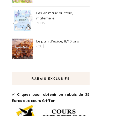
Les Animaux du froid,
maternelle
7.00
$
Le pain d'épice, 8/10 ans
6.50
$
RABAIS EXCLUSIFS
✔
Cliquez pour obtenir un rabais de 25
Euros aux cours Griffon