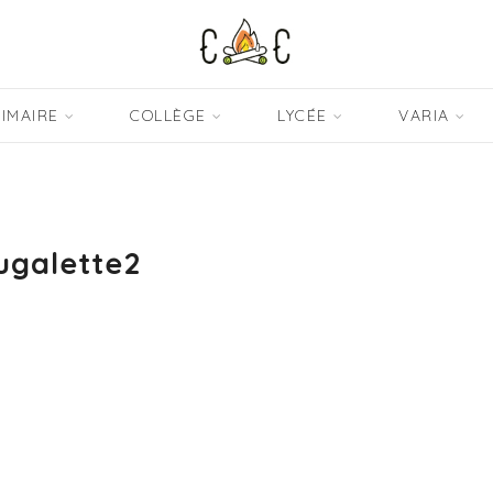
IMAIRE
COLLÈGE
LYCÉE
VARIA
ugalette2