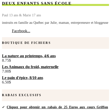
DEUX ENFANTS SANS ÉCOLE
Paul 13 ans & Marie 17 ans
instruits en famille au Québec par Julie, maman, entrepreneure et bloggeuse
Facebook...
BOUTIQUE DE FICHIERS
La nature au printemps, 4/6 ans
8.75
$
Les Animaux du froid, maternelle
7.00
$
Le pain d'épice, 8/10 ans
6.50
$
RABAIS EXCLUSIFS
✔
Cliquez pour obtenir un rabais de 25 Euros aux cours Griffon