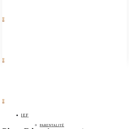
0
0
0
IEF
PARENTALITÉ