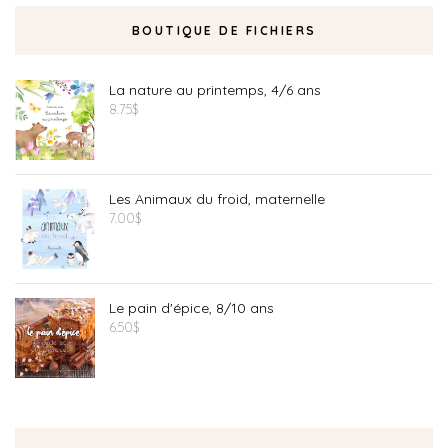
BOUTIQUE DE FICHIERS
La nature au printemps, 4/6 ans
8.75
$
Les Animaux du froid, maternelle
7.00
$
Le pain d'épice, 8/10 ans
6.50
$