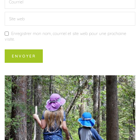
Enregistrer mon nom, courriel et site web pour une prochaine
visite.