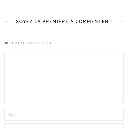
SOYEZ LA PREMIÈRE À COMMENTER !
❤️ J'AIME VOUS LIRE