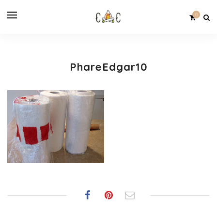
0
PhareEdgar10