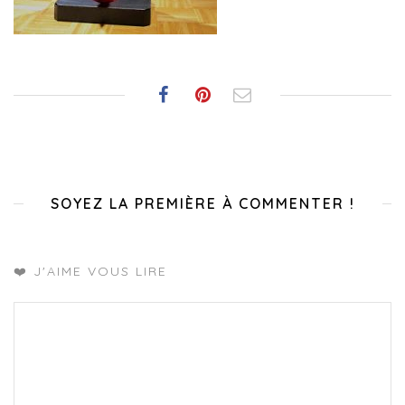
SOYEZ LA PREMIÈRE À COMMENTER !
❤️ J'AIME VOUS LIRE