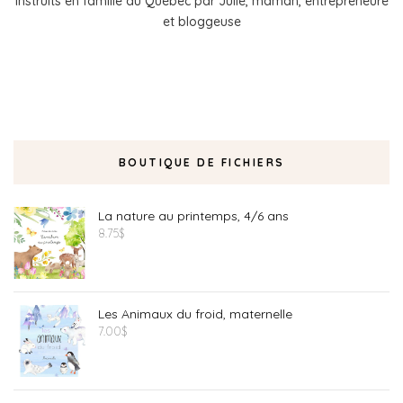
instruits en famille au Québec par Julie, maman, entrepreneure
et bloggeuse
BOUTIQUE DE FICHIERS
La nature au printemps, 4/6 ans
8.75
$
Les Animaux du froid, maternelle
7.00
$