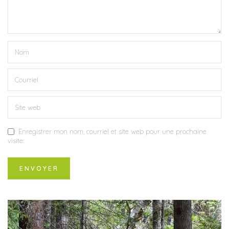
Enregistrer mon nom, courriel et site web pour une prochaine
visite.