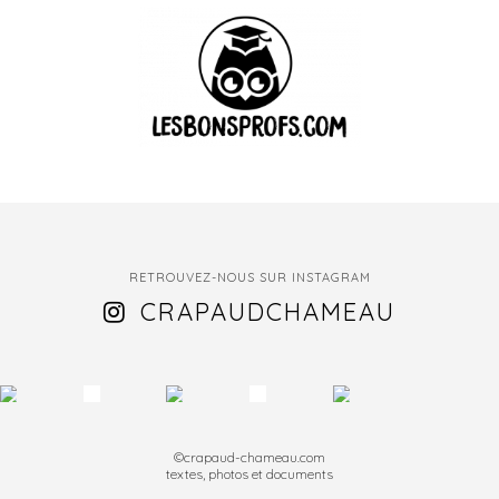
RETROUVEZ-NOUS SUR INSTAGRAM
CRAPAUDCHAMEAU
©crapaud-chameau.com
textes, photos et documents