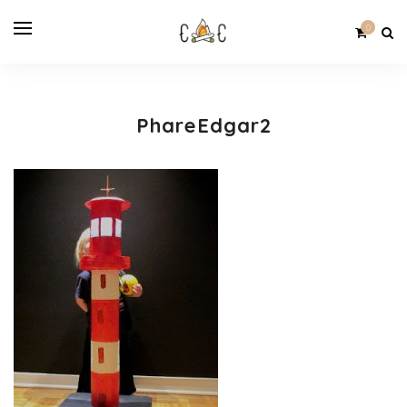
0
PhareEdgar2