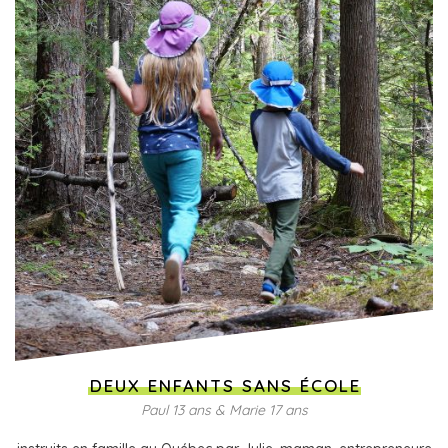
DEUX ENFANTS SANS ÉCOLE
Paul 13 ans & Marie 17 ans