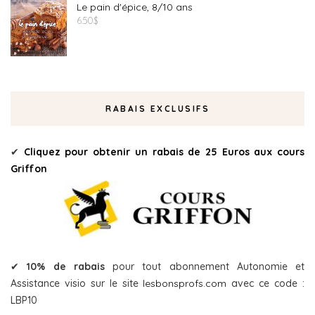
Le pain d'épice, 8/10 ans
6.50
$
RABAIS EXCLUSIFS
✔
Cliquez pour obtenir un rabais de 25 Euros aux cours
Griffon
✔
10% de rabais
pour tout abonnement Autonomie et
Assistance visio sur le site
lesbonsprofs.com
avec ce code :
LBP10