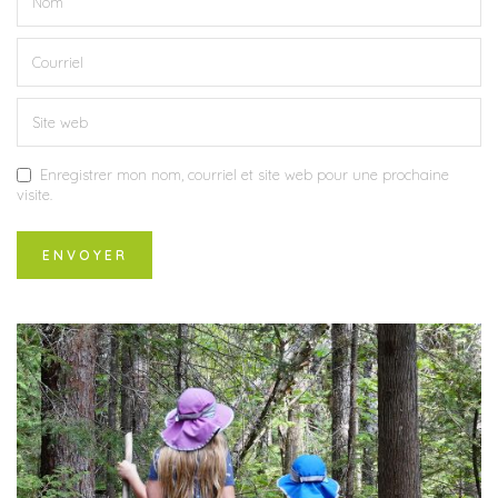
Enregistrer mon nom, courriel et site web pour une prochaine
visite.