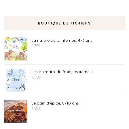
BOUTIQUE DE FICHIERS
La nature au printemps, 4/6 ans
8.75
$
Les Animaux du froid, maternelle
7.00
$
Le pain d'épice, 8/10 ans
6.50
$