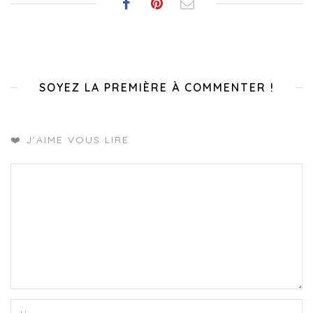
SOYEZ LA PREMIÈRE À COMMENTER !
❤️ J'AIME VOUS LIRE