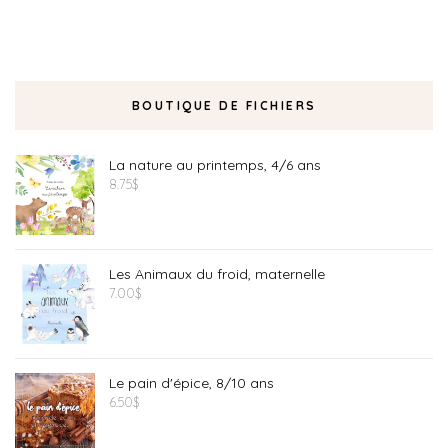
BOUTIQUE DE FICHIERS
La nature au printemps, 4/6 ans
8.75
$
Les Animaux du froid, maternelle
7.00
$
Le pain d'épice, 8/10 ans
6.50
$