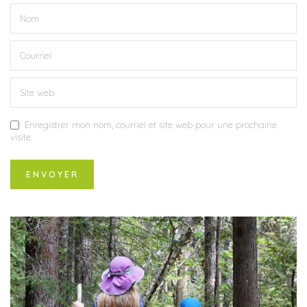
Enregistrer mon nom, courriel et site web pour une prochaine
visite.