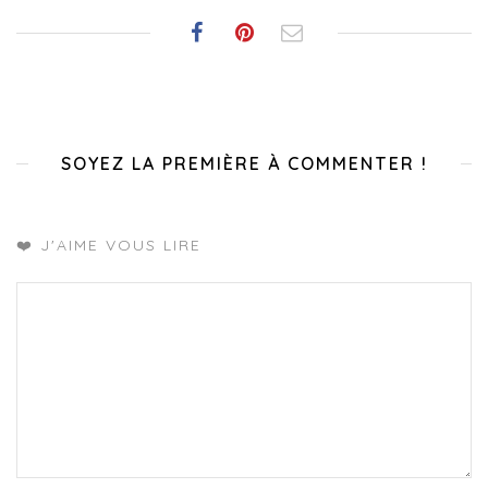
SOYEZ LA PREMIÈRE À COMMENTER !
❤️ J'AIME VOUS LIRE