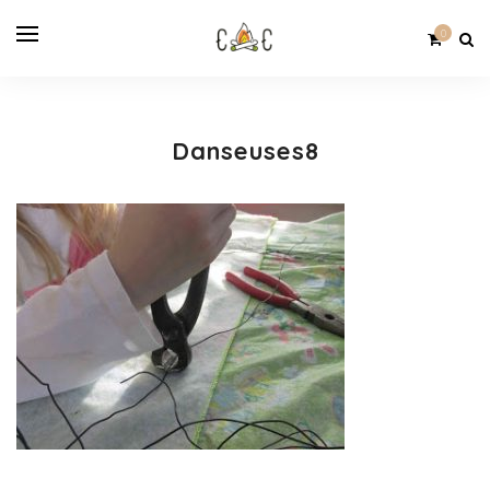
0
Danseuses8