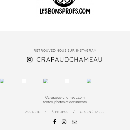
RETROUVEZ-NOUS SUR INSTAGRAM
CRAPAUDCHAMEAU
©crapaud-chameau.com
textes, photos et documents
ACCUEIL
À PROPOS
C. GÉNÉRALES