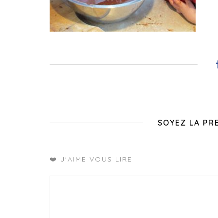
SOYEZ LA PR
❤️ J'AIME VOUS LIRE