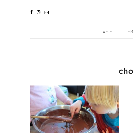
IEF
PR
cho