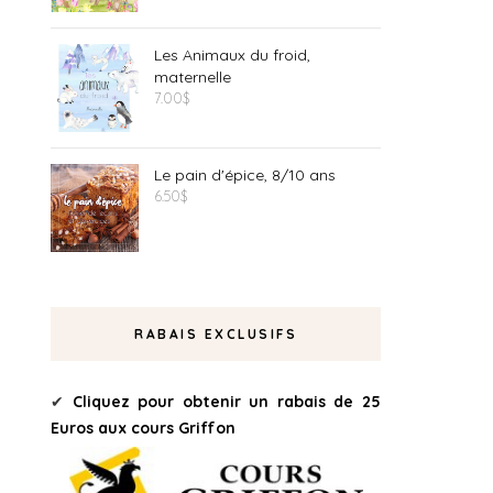
Les Animaux du froid,
maternelle
7.00
$
Le pain d'épice, 8/10 ans
6.50
$
RABAIS EXCLUSIFS
✔
Cliquez pour obtenir un rabais de 25
Euros aux cours Griffon