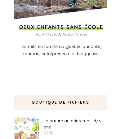
DEUX ENFANTS SANS ÉCOLE
Paul 13 ans & Marie 17 ans
instruits en famille au Québec par Julie,
maman, entrepreneure et bloggeuse
BOUTIQUE DE FICHIERS
La nature au printemps, 4/6
ans
8.75
$