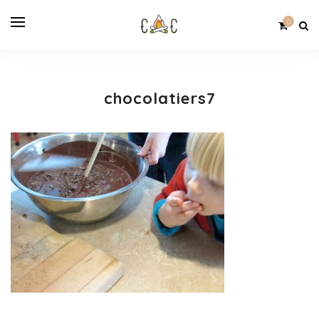
0
chocolatiers7