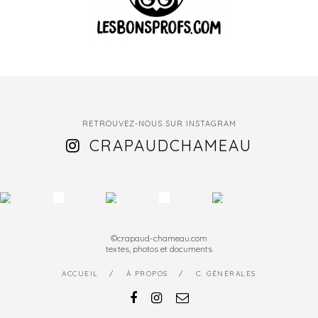
RETROUVEZ-NOUS SUR INSTAGRAM
CRAPAUDCHAMEAU
©crapaud-chameau.com
textes, photos et documents
ACCUEIL
À PROPOS
C. GÉNÉRALES