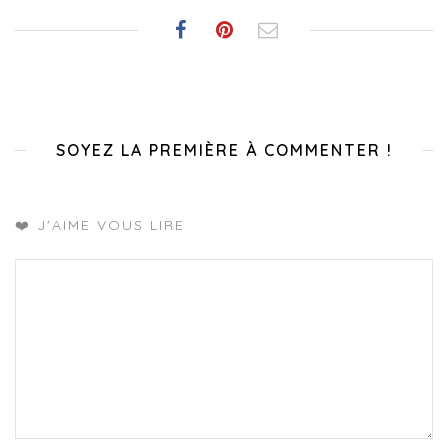
SOYEZ LA PREMIÈRE À COMMENTER !
❤️ J'AIME VOUS LIRE