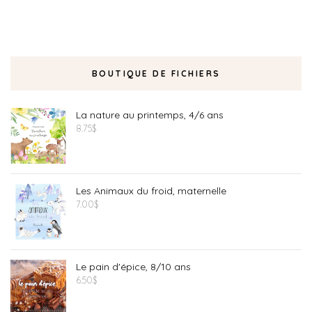
BOUTIQUE DE FICHIERS
La nature au printemps, 4/6 ans
8.75
$
Les Animaux du froid, maternelle
7.00
$
Le pain d'épice, 8/10 ans
6.50
$