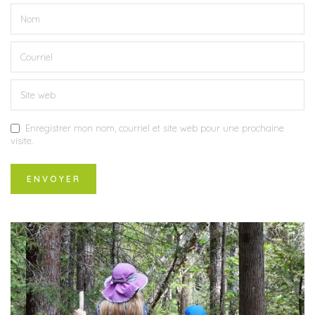
Enregistrer mon nom, courriel et site web pour une prochaine
visite.