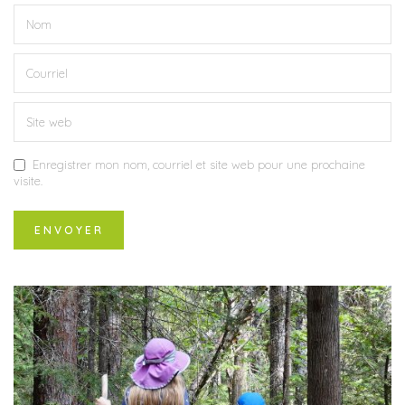
Enregistrer mon nom, courriel et site web pour une prochaine
visite.