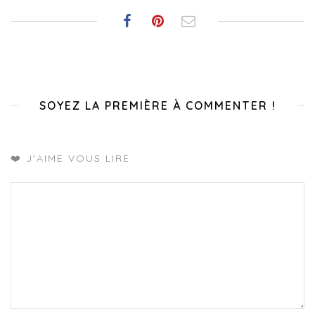
SOYEZ LA PREMIÈRE À COMMENTER !
❤️ J'AIME VOUS LIRE