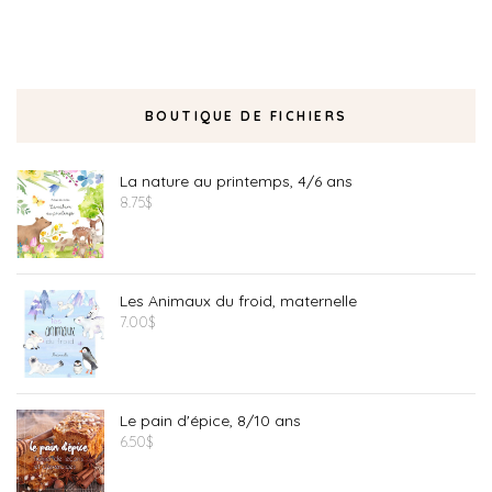
BOUTIQUE DE FICHIERS
La nature au printemps, 4/6 ans
8.75
$
Les Animaux du froid, maternelle
7.00
$
Le pain d'épice, 8/10 ans
6.50
$