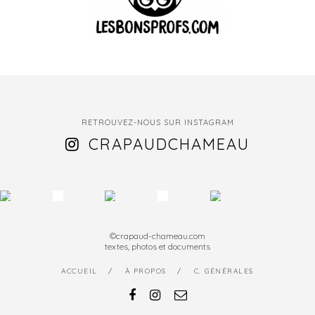
RETROUVEZ-NOUS SUR INSTAGRAM
CRAPAUDCHAMEAU
©crapaud-chameau.com
textes, photos et documents
ACCUEIL
À PROPOS
C. GÉNÉRALES