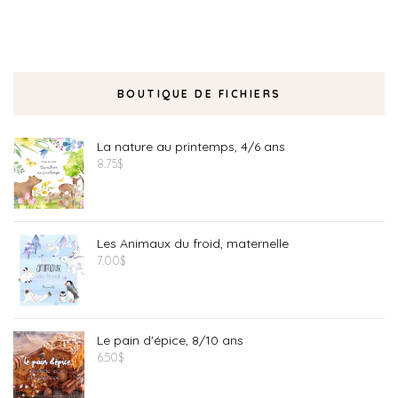
BOUTIQUE DE FICHIERS
La nature au printemps, 4/6 ans
8.75
$
Les Animaux du froid, maternelle
7.00
$
Le pain d'épice, 8/10 ans
6.50
$