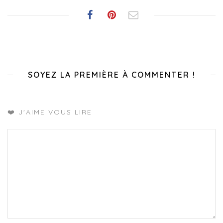
SOYEZ LA PREMIÈRE À COMMENTER !
❤️ J'AIME VOUS LIRE