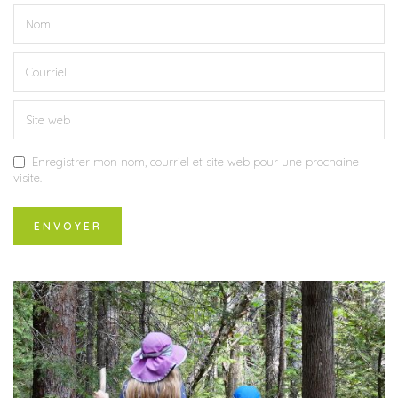
Enregistrer mon nom, courriel et site web pour une prochaine
visite.