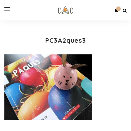
0
PC3A2ques3