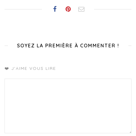
SOYEZ LA PREMIÈRE À COMMENTER !
❤️ J'AIME VOUS LIRE