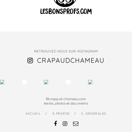
RETROUVEZ-NOUS SUR INSTAGRAM
CRAPAUDCHAMEAU
©crapaud-chameau.com
textes, photos et documents
ACCUEIL
À PROPOS
C. GÉNÉRALES