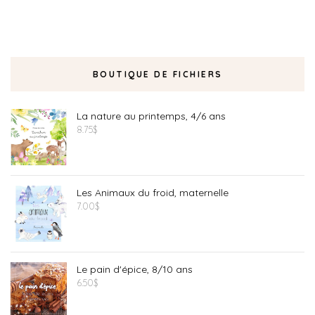
BOUTIQUE DE FICHIERS
La nature au printemps, 4/6 ans
8.75
$
Les Animaux du froid, maternelle
7.00
$
Le pain d'épice, 8/10 ans
6.50
$