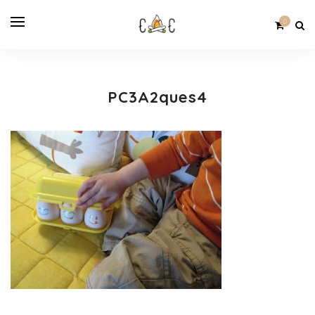
0
PC3A2ques4