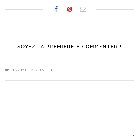
SOYEZ LA PREMIÈRE À COMMENTER !
❤️ J'AIME VOUS LIRE