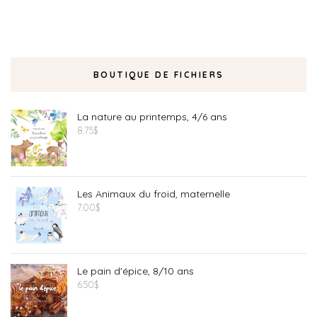
BOUTIQUE DE FICHIERS
La nature au printemps, 4/6 ans
8.75
$
Les Animaux du froid, maternelle
7.00
$
Le pain d'épice, 8/10 ans
6.50
$