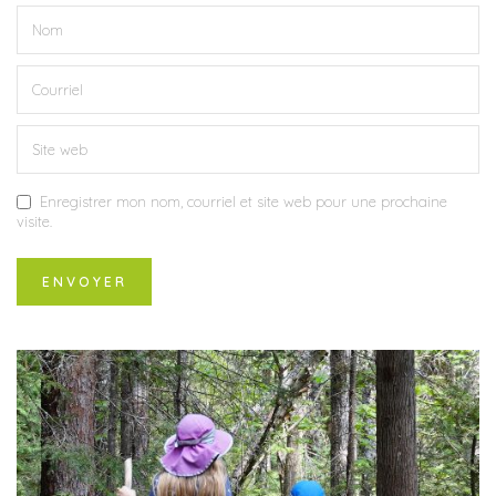
Enregistrer mon nom, courriel et site web pour une prochaine
visite.