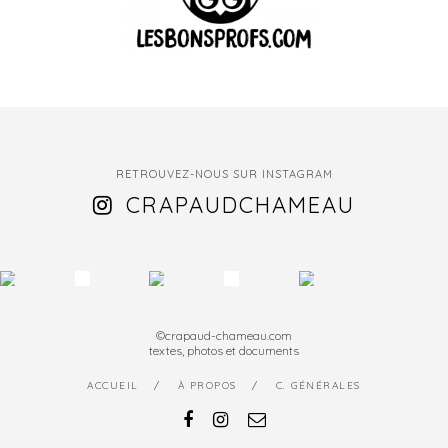
RETROUVEZ-NOUS SUR INSTAGRAM
CRAPAUDCHAMEAU
©crapaud-chameau.com
textes, photos et documents
ACCUEIL
À PROPOS
C. GÉNÉRALES