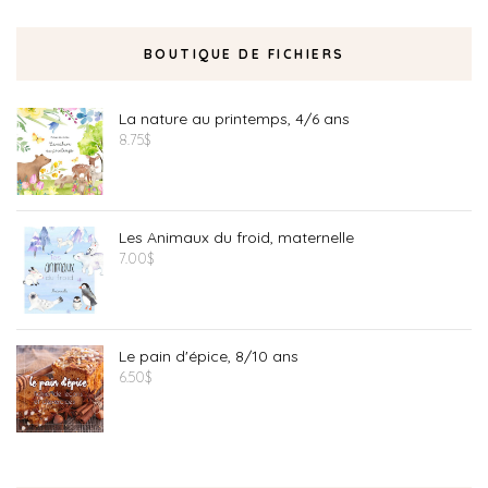
BOUTIQUE DE FICHIERS
La nature au printemps, 4/6 ans
8.75
$
Les Animaux du froid, maternelle
7.00
$
Le pain d'épice, 8/10 ans
6.50
$