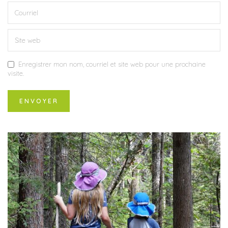
Enregistrer mon nom, courriel et site web pour une prochaine
visite.