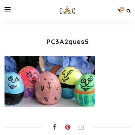
0
PC3A2ques5