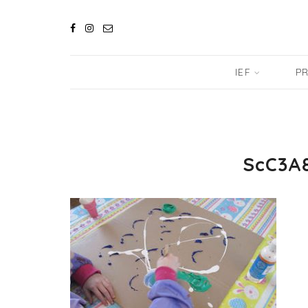
IEF
PR
ScC3A