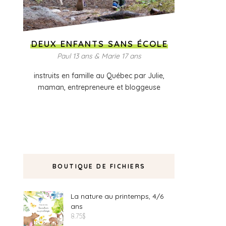
DEUX ENFANTS SANS ÉCOLE
Paul 13 ans & Marie 17 ans
instruits en famille au Québec par Julie,
maman, entrepreneure et bloggeuse
BOUTIQUE DE FICHIERS
La nature au printemps, 4/6
ans
8.75
$