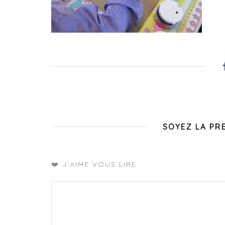
SOYEZ LA PR
❤️ J'AIME VOUS LIRE