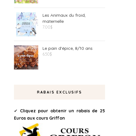
Les Animaux du froid,
maternelle
7.00
$
Le pain d'épice, 8/10 ans
6.50
$
RABAIS EXCLUSIFS
✔
Cliquez pour obtenir un rabais de 25
Euros aux cours Griffon