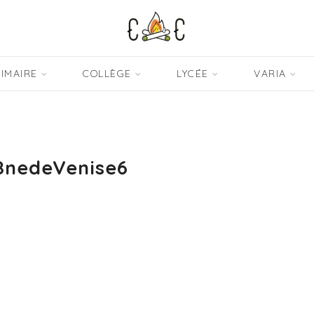
IMAIRE
COLLÈGE
LYCÉE
VARIA
8nedeVenise6