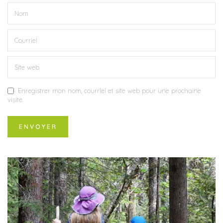
Enregistrer mon nom, courriel et site web pour une prochaine
visite.