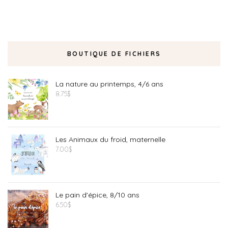
BOUTIQUE DE FICHIERS
La nature au printemps, 4/6 ans
8.75
$
Les Animaux du froid, maternelle
7.00
$
Le pain d'épice, 8/10 ans
6.50
$