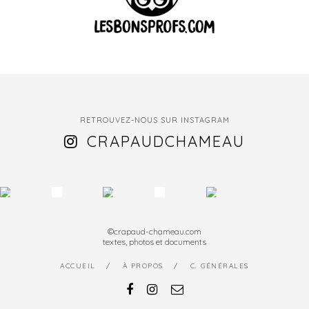
RETROUVEZ-NOUS SUR INSTAGRAM
CRAPAUDCHAMEAU
©crapaud-chameau.com
textes, photos et documents
ACCUEIL
À PROPOS
C. GÉNÉRALES