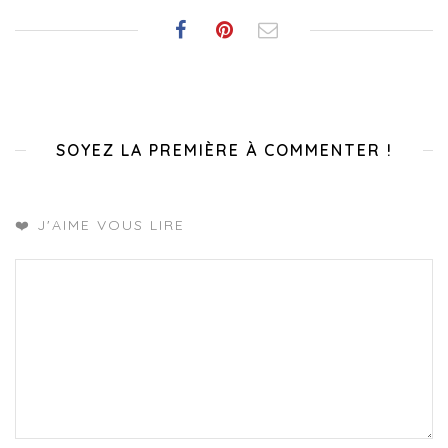
SOYEZ LA PREMIÈRE À COMMENTER !
❤️ J'AIME VOUS LIRE