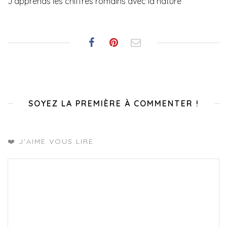
J’apprends les chiffres romains avec la nature
SOYEZ LA PREMIÈRE À COMMENTER !
❤️ J'AIME VOUS LIRE