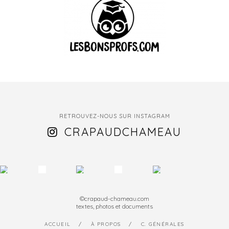
RETROUVEZ-NOUS SUR INSTAGRAM
CRAPAUDCHAMEAU
©crapaud-chameau.com
textes, photos et documents
ACCUEIL
À PROPOS
C. GÉNÉRALES