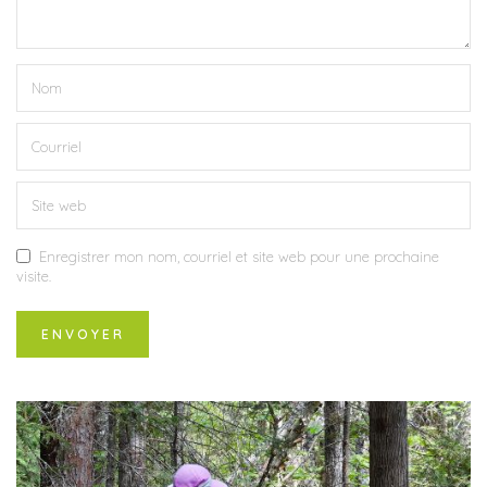
Enregistrer mon nom, courriel et site web pour une prochaine
visite.