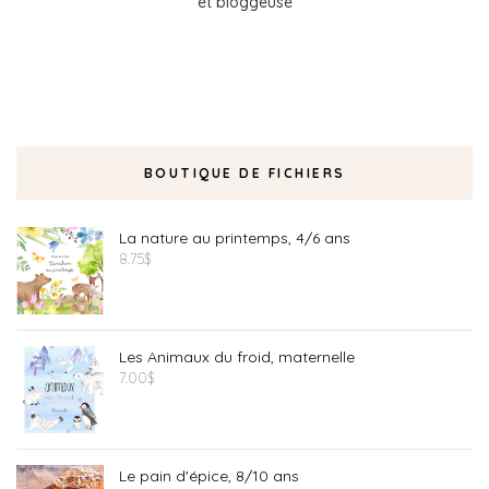
et bloggeuse
BOUTIQUE DE FICHIERS
La nature au printemps, 4/6 ans
8.75
$
Les Animaux du froid, maternelle
7.00
$
Le pain d'épice, 8/10 ans