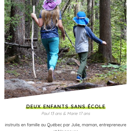
DEUX ENFANTS SANS ÉCOLE
Paul 13 ans & Marie 17 ans
instruits en famille au Québec par Julie, maman, entrepreneure