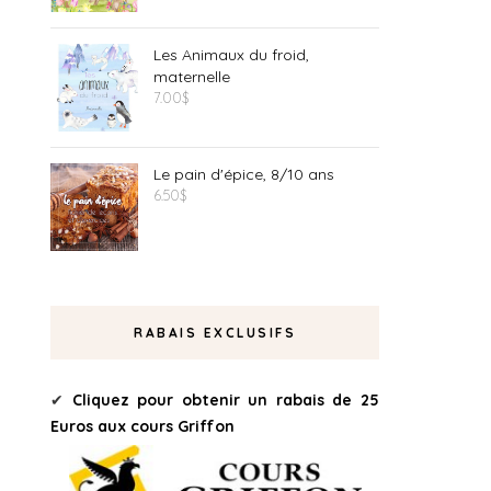
Les Animaux du froid,
maternelle
7.00
$
Le pain d'épice, 8/10 ans
6.50
$
RABAIS EXCLUSIFS
✔
Cliquez pour obtenir un rabais de 25
Euros aux cours Griffon