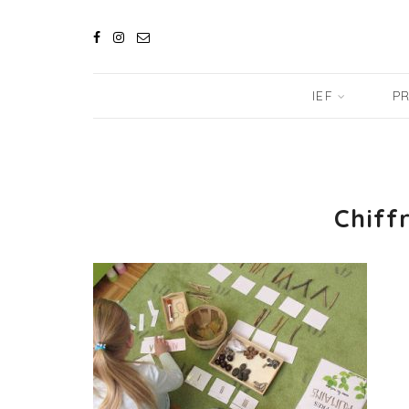
IEF
PR
Chiff