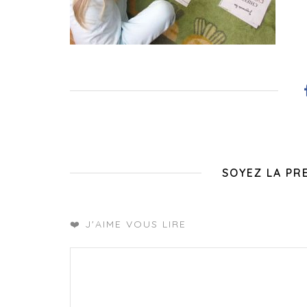
SOYEZ LA PR
❤️ J'AIME VOUS LIRE