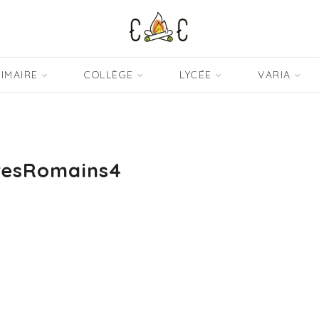
IMAIRE
COLLÈGE
LYCÉE
VARIA
resRomains4