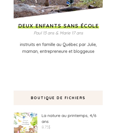
DEUX ENFANTS SANS ÉCOLE
Paul 13 ans & Marie 17 ans
instruits en famille au Québec par Julie,
maman, entrepreneure et bloggeuse
BOUTIQUE DE FICHIERS
La nature au printemps, 4/6
ans
8.75
$