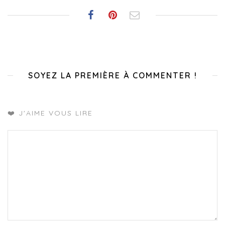
SOYEZ LA PREMIÈRE À COMMENTER !
❤️ J'AIME VOUS LIRE