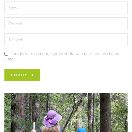
Enregistrer mon nom, courriel et site web pour une prochaine
visite.