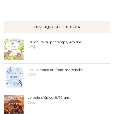
BOUTIQUE DE FICHIERS
La nature au printemps, 4/6 ans
8.75
$
Les Animaux du froid, maternelle
7.00
$
Le pain d'épice, 8/10 ans
6.50
$