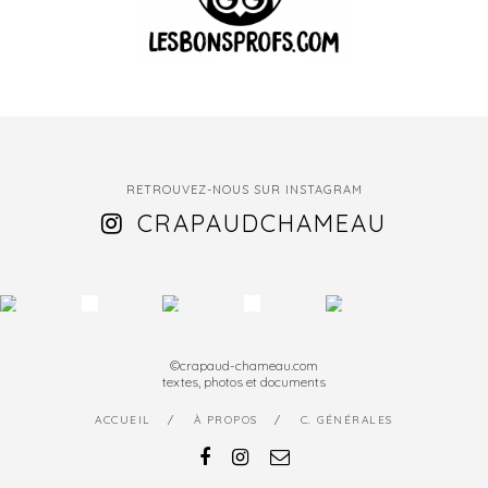
RETROUVEZ-NOUS SUR INSTAGRAM
CRAPAUDCHAMEAU
©crapaud-chameau.com
textes, photos et documents
ACCUEIL
À PROPOS
C. GÉNÉRALES