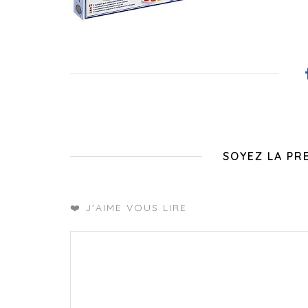
SOYEZ LA PR
❤️ J'AIME VOUS LIRE