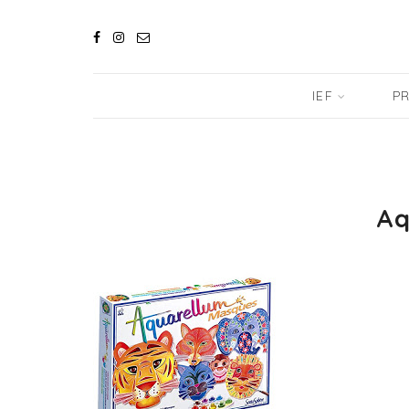
IEF
PR
Aq