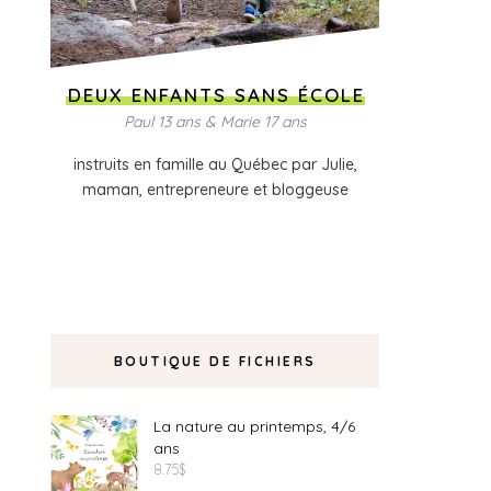
DEUX ENFANTS SANS ÉCOLE
Paul 13 ans & Marie 17 ans
instruits en famille au Québec par Julie,
maman, entrepreneure et bloggeuse
BOUTIQUE DE FICHIERS
La nature au printemps, 4/6
ans
8.75
$