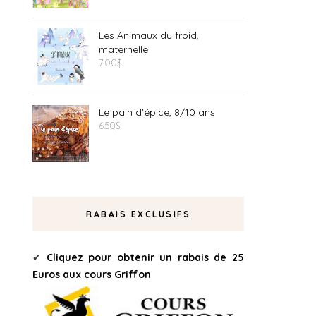
Les Animaux du froid,
maternelle
7.00
$
Le pain d'épice, 8/10 ans
6.50
$
RABAIS EXCLUSIFS
✔
Cliquez pour obtenir un rabais de 25
Euros aux cours Griffon