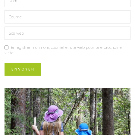
Enregistrer mon nom, courriel et site web pour une prochaine
visite.