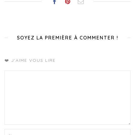
SOYEZ LA PREMIÈRE À COMMENTER !
❤️ J'AIME VOUS LIRE