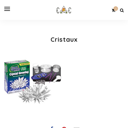
0
Cristaux