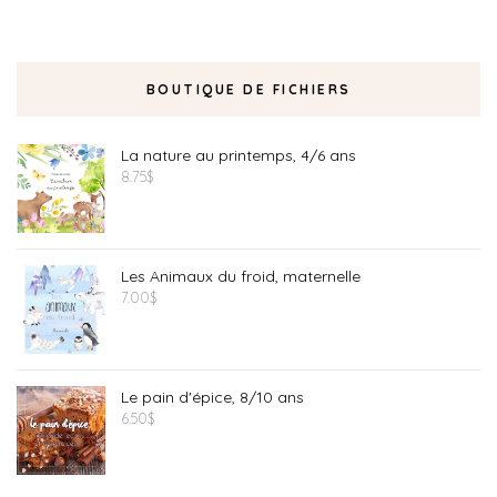
BOUTIQUE DE FICHIERS
La nature au printemps, 4/6 ans
8.75
$
Les Animaux du froid, maternelle
7.00
$
Le pain d'épice, 8/10 ans
6.50
$