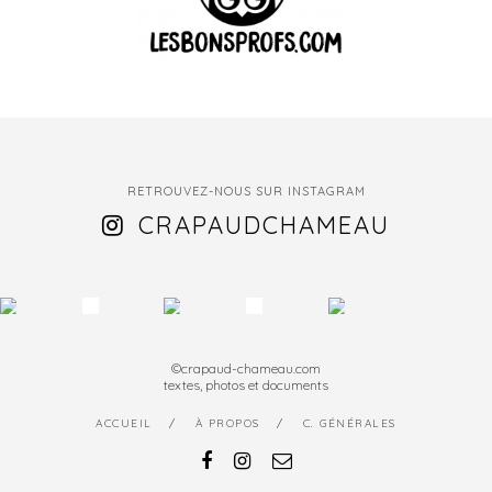
RETROUVEZ-NOUS SUR INSTAGRAM
CRAPAUDCHAMEAU
©crapaud-chameau.com
textes, photos et documents
ACCUEIL
À PROPOS
C. GÉNÉRALES