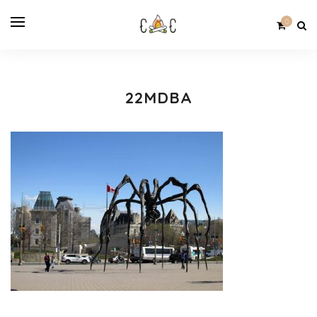
0
22MDBA