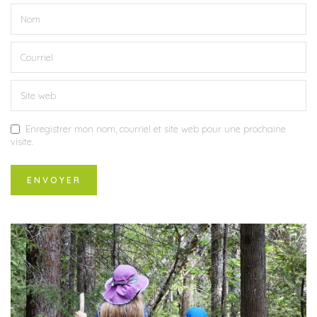
Enregistrer mon nom, courriel et site web pour une prochaine
visite.