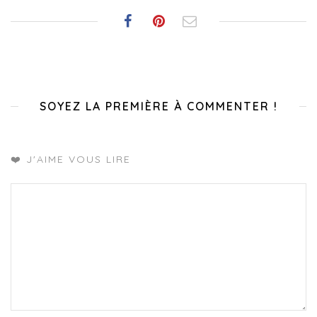
SOYEZ LA PREMIÈRE À COMMENTER !
❤️ J'AIME VOUS LIRE