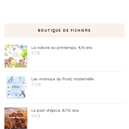
BOUTIQUE DE FICHIERS
La nature au printemps, 4/6 ans
8.75
$
Les Animaux du froid, maternelle
7.00
$
Le pain d'épice, 8/10 ans
6.50
$