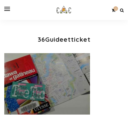
0
36Guideetticket