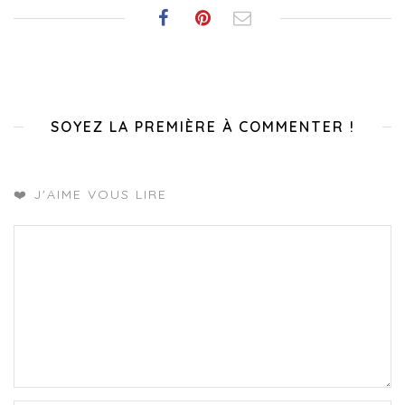
SOYEZ LA PREMIÈRE À COMMENTER !
❤️ J'AIME VOUS LIRE