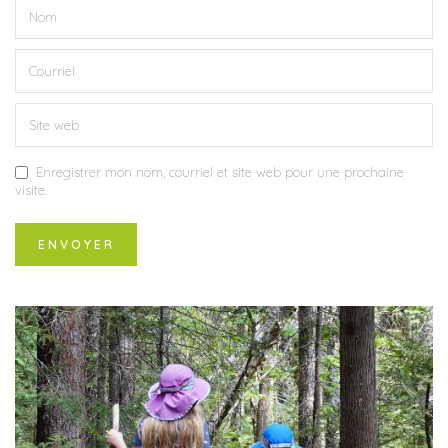
Enregistrer mon nom, courriel et site web pour une prochaine
visite.