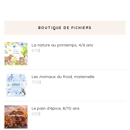
BOUTIQUE DE FICHIERS
La nature au printemps, 4/6 ans
8.75
$
Les Animaux du froid, maternelle
7.00
$
Le pain d'épice, 8/10 ans
6.50
$