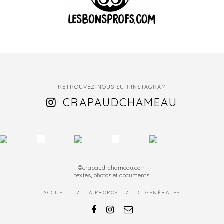
RETROUVEZ-NOUS SUR INSTAGRAM
CRAPAUDCHAMEAU
©crapaud-chameau.com
textes, photos et documents
ACCUEIL
À PROPOS
C. GÉNÉRALES