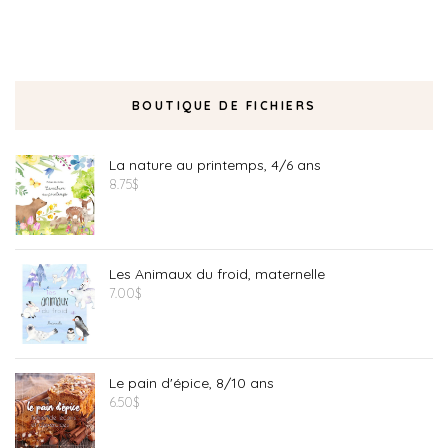
BOUTIQUE DE FICHIERS
La nature au printemps, 4/6 ans
8.75
$
Les Animaux du froid, maternelle
7.00
$
Le pain d'épice, 8/10 ans
6.50
$