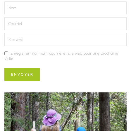
Enregistrer mon nom, courriel et site web pour une prochaine
visite.