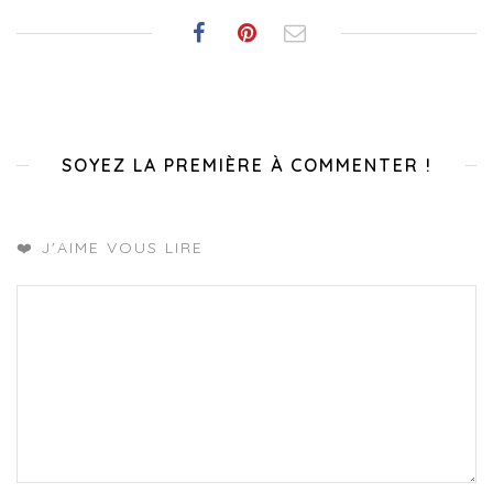
SOYEZ LA PREMIÈRE À COMMENTER !
❤️ J'AIME VOUS LIRE