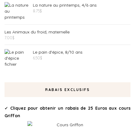
La nature au printemps, 4/6 ans
8.75
$
Les Animaux du froid, maternelle
7.00
$
Le pain d'épice, 8/10 ans
6.50
$
RABAIS EXCLUSIFS
Cliquez pour obtenir un rabais de 25 Euros aux cours
✔
Griffon