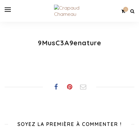
0
9MusC3A9enature
SOYEZ LA PREMIÈRE À COMMENTER !