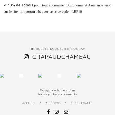
10% de rabais
✔
pour tout abonnement Autonomie et Assistance visio
lesbonsprofs.com
sur le site
avec ce code : LBP10
RETROUVEZ-NOUS SUR INSTAGRAM
CRAPAUDCHAMEAU
©crapaud-chameau.com
textes, photos et documents
ACCUEIL
À PROPOS
C. GÉNÉRALES