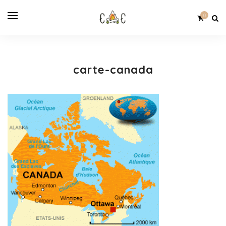
0
carte-canada