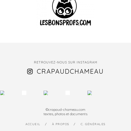
RETROUVEZ-NOUS SUR INSTAGRAM
CRAPAUDCHAMEAU
©crapaud-chameau.com
textes, photos et documents
ACCUEIL
À PROPOS
C. GÉNÉRALES