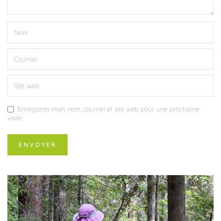
Enregistrer mon nom, courriel et site web pour une prochaine
visite.