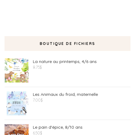
BOUTIQUE DE FICHIERS
La nature au printemps, 4/6 ans
8.75
$
Les Animaux du froid, maternelle
7.00
$
Le pain d'épice, 8/10 ans
6.50
$