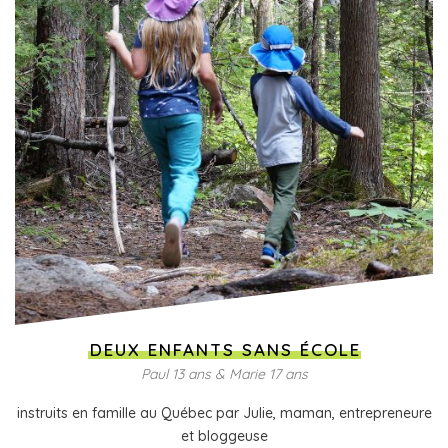
DEUX ENFANTS SANS ÉCOLE
Paul 13 ans & Marie 17 ans
instruits en famille au Québec par Julie, maman, entrepreneure
et bloggeuse