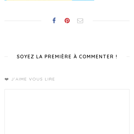
SOYEZ LA PREMIÈRE À COMMENTER !
❤️ J'AIME VOUS LIRE