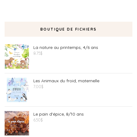
BOUTIQUE DE FICHIERS
La nature au printemps, 4/6 ans
8.75
$
Les Animaux du froid, maternelle
7.00
$
Le pain d'épice, 8/10 ans
6.50
$