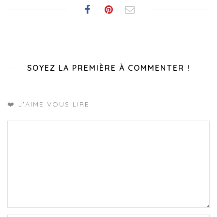
SOYEZ LA PREMIÈRE À COMMENTER !
❤️ J'AIME VOUS LIRE