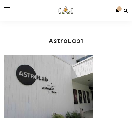
0
AstroLab1