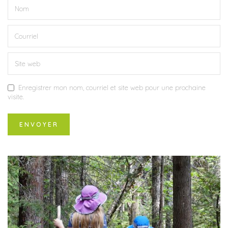
Enregistrer mon nom, courriel et site web pour une prochaine
visite.