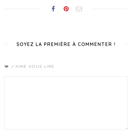
SOYEZ LA PREMIÈRE À COMMENTER !
❤️ J'AIME VOUS LIRE