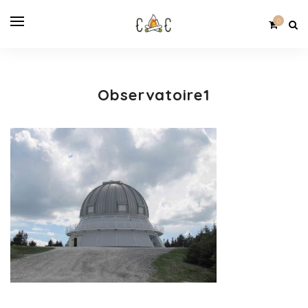
0
Observatoire1