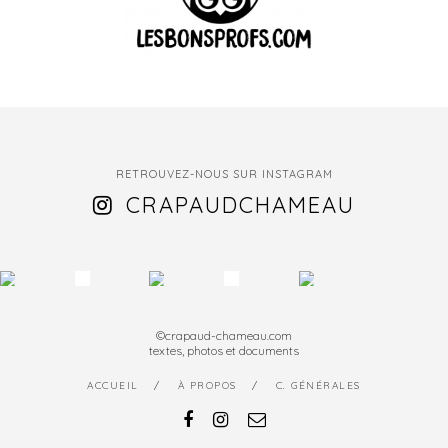
RETROUVEZ-NOUS SUR INSTAGRAM
CRAPAUDCHAMEAU
©crapaud-chameau.com
textes, photos et documents
ACCUEIL
À PROPOS
C. GÉNÉRALES