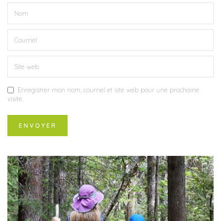
Enregistrer mon nom, courriel et site web pour une prochaine
visite.