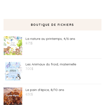
BOUTIQUE DE FICHIERS
La nature au printemps, 4/6 ans
8.75
$
Les Animaux du froid, maternelle
7.00
$
Le pain d'épice, 8/10 ans
6.50
$