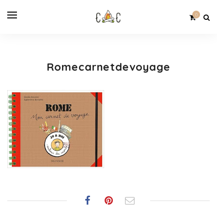
0
Romecarnetdevoyage