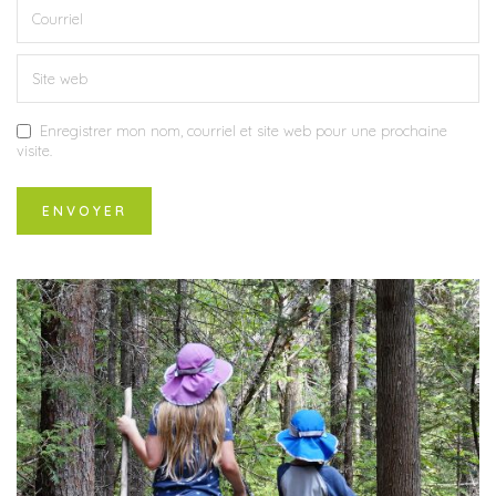
Enregistrer mon nom, courriel et site web pour une prochaine
visite.