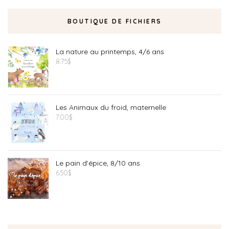
BOUTIQUE DE FICHIERS
La nature au printemps, 4/6 ans
8.75
$
Les Animaux du froid, maternelle
7.00
$
Le pain d'épice, 8/10 ans
6.50
$